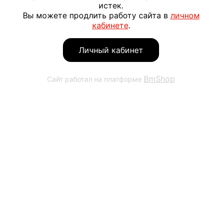
истек.
Вы можете продлить работу сайта в
личном
кабинете
.
Личный кабинет
BmShop
Сайт работал на платформе