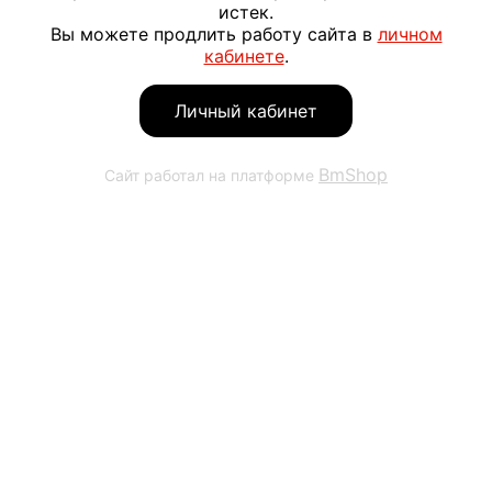
истек.
Вы можете продлить работу сайта в
личном
кабинете
.
Личный кабинет
BmShop
Сайт работал на платформе