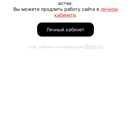
истек.
Вы можете продлить работу сайта в
личном
кабинете
.
Личный кабинет
BmShop
Сайт работал на платформе