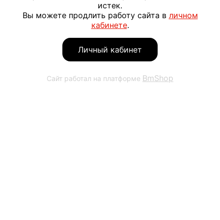
истек.
Вы можете продлить работу сайта в
личном
кабинете
.
Личный кабинет
BmShop
Сайт работал на платформе