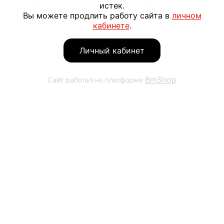
истек.
Вы можете продлить работу сайта в
личном
кабинете
.
Личный кабинет
BmShop
Сайт работал на платформе