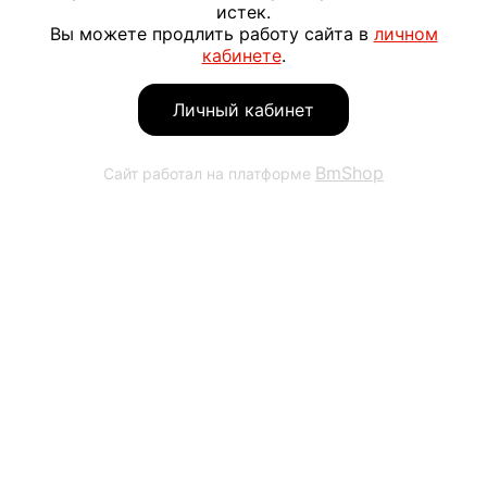
истек.
Вы можете продлить работу сайта в
личном
кабинете
.
Личный кабинет
BmShop
Сайт работал на платформе