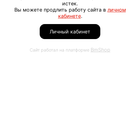
истек.
Вы можете продлить работу сайта в
личном
кабинете
.
Личный кабинет
BmShop
Сайт работал на платформе